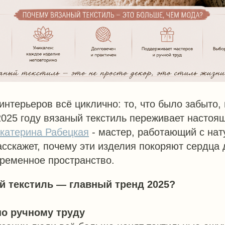
интерьеров всё циклично: то, что было забыто,
2025 году вязаный текстиль переживает насто
катерина Рабецкая
- мастер, работающий с на
сскажет, почему эти изделия покоряют сердца 
временное пространство.
й текстиль — главный тренд 2025?
по ручному труду