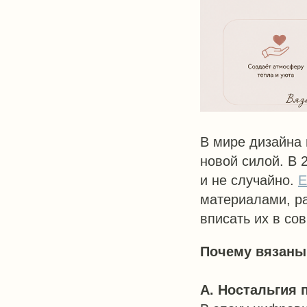
В мире дизайна 
новой силой. В 
и не случайно.
Е
материалами, ра
вписать их в со
Почему вязаны
А. Ностальгия 