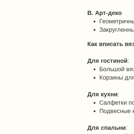
В. Арт-деко
Геометричны
Закругленны
Как вписать вя
Для гостиной
:
Большой вя
Корзины для
Для кухни
:
Салфетки по
Подвесные к
Для спальни
: