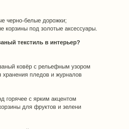
е черно-белые дорожки;
е корзины под золотые аксессуары.
заный текстиль в интерьер?
заный ковёр с рельефным узором
 хранения пледов и журналов
д горячее с ярким акцентом
орзины для фруктов и зелени