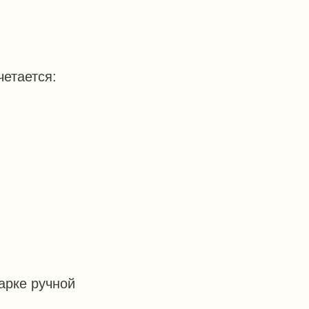
четается:
ПОДПИСАТЬСЯ
арке ручной