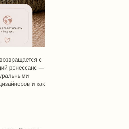
 возвращается с
ящий ренессанс —
туральными
дизайнеров и как