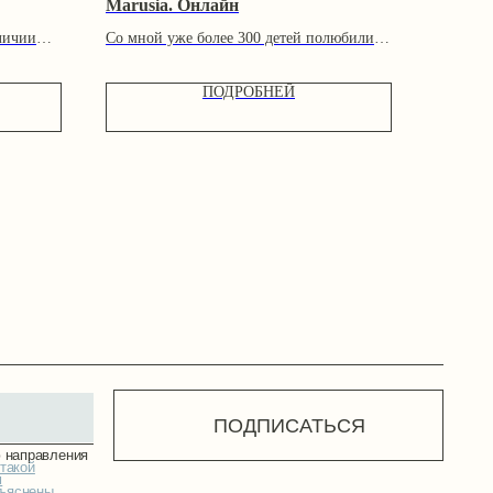
Marusia. Онлайн
личии
Со мной уже более 300 детей полюбили
читать!
ПОДРОБНЕЙ
ПОДПИСАТЬСЯ
О ПРОЕКТЕ
СОТРУДНИЧЕСТВО