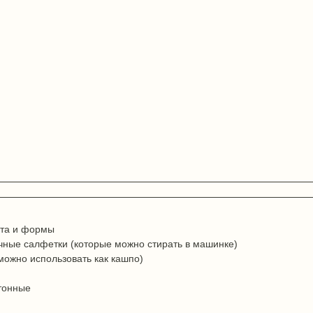
ета и формы
чные салфетки (которые можно стирать в машинке)
можно использовать как кашпо)
отонные