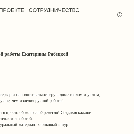
СОТРУДНИЧЕСТВО
0
ой работы Екатерины Рабецкой
терьер и наполнить атмосферу в доме теплом и уютом,
 лучше, чем изделия ручной работы!
и я просто обожаю своё ремесло! Создавая каждое
теплом и заботой.
туральный материал: хлопковый шнур