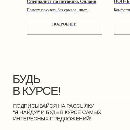
Специалист по питанию. Онлайн
ООО«Бе
Помогу похудеть без срывов, диет
Комфорт
БУДЬ
и подсчета калорий!
ценам: Б
В КУРСЕ!
ПОДРОБНЕЙ
ПОДПИСЫВАЙСЯ НА РАССЫЛКУ
"Я НАЙДУ!" И БУДЬ В КУРСЕ САМЫХ
ИНТЕРЕСНЫХ ПРЕДЛОЖЕНИЙ!