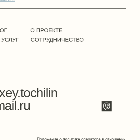
hilin
Положение о политике оператора в отношении
обработки персональных данных
жение о политике в отношении обработки cookie
Публичная оферта
©2024. Все права защищены