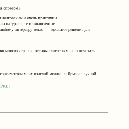
я спросом?
я долговечны и очень практичны
алы натуральные и экологичные
любому интерьеру тепло — идеальное решение для
!
во многих странах: отзывы клиентов можно почитать
ассортиментом моих изделий можно на Ярмарке ручной
АРКЕ
]