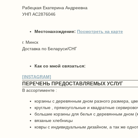
Рабецкая Екатерина Андреевна
УНП АС2876046
Местонахождение:
Посмотреть на карте
г. Минск
Доставка по Беларуси/СНГ
Как со мной связаться:
[
INSTAGRA
M]
ПЕРЕЧЕНЬ ПРЕДОСТАВЛЯЕМЫХ УСЛУГ
В ассортименте :
корзины с деревянным дном разного размера, цв
круглые , прямоугольные и квадратные сервирово
большие корзины для белья с деревянным дном (
вязаные хлебницы
ковры с индивидуальным дизайном, а так же одн