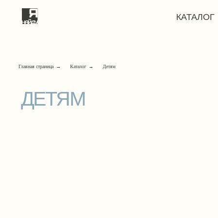
КАТАЛОГ
ЯРМ
Главная страница
→
Каталог
→
Детям
ДЕТЯМ