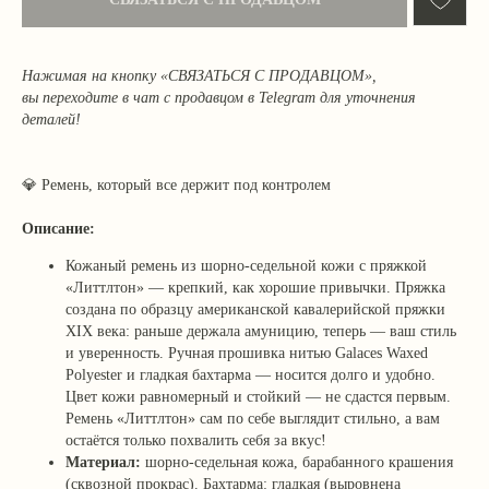
Нажимая на кнопку «СВЯЗАТЬСЯ С ПРОДАВЦОМ»,
вы переходите в чат с продавцом в Telegram для уточнения
деталей!
💎
Ремень, который все держит под контролем
Описание:
Кожаный ремень из шорно-седельной кожи с пряжкой
«Литтлтон» — крепкий, как хорошие привычки. Пряжка
создана по образцу американской кавалерийской пряжки
XIX века: раньше держала амуницию, теперь — ваш стиль
и уверенность. Ручная прошивка нитью Galaces Waxed
Polyester и гладкая бахтарма — носится долго и удобно.
Цвет кожи равномерный и стойкий — не сдастся первым.
Ремень «Литтлтон» сам по себе выглядит стильно, а вам
остаётся только похвалить себя за вкус!
Материал:
шорно-седельная кожа, барабанного крашения
(сквозной прокрас). Бахтарма: гладкая (выровнена