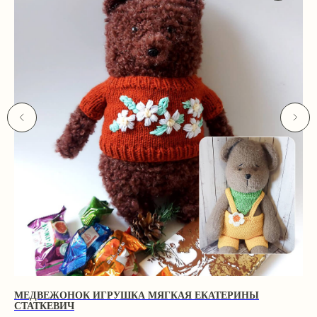
Й
МЕДВЕЖОНОК ИГРУШКА МЯГКАЯ ЕКАТЕРИНЫ
МЯ
СТАТКЕВИЧ
💎