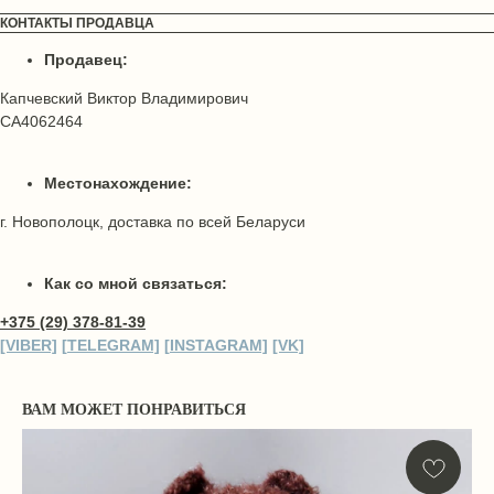
КОНТАКТЫ ПРОДАВЦА
Продавец:
Капчевский Виктор Владимирович
СА4062464
Местонахождение:
г. Новополоцк, доставка по всей Беларуси
Как со мной связаться:
+375 (29) 378-81-39
[VIBER]
[
TELEGRA
M]
[
INSTAGRA
M]
[VK]
ВАМ МОЖЕТ ПОНРАВИТЬСЯ