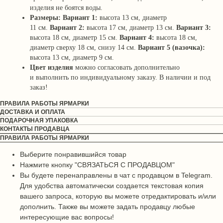
изделия не боятся воды.
Размеры:
Вариант 1:
высота 13 см, диаметр
11 см.
Вариант 2:
высота 17 см, диаметр 13 см.
Вариант 3:
высота 18 см, диаметр 15 см.
Вариант 4:
высота 18 см,
диаметр сверху 18 см, снизу 14 см.
Вариант 5 (вазочка):
высота 13 см, диаметр 9 см.
Цвет изделия
можно согласовать дополнительно
и выполнить по индивидуальному заказу.
В наличии и под
заказ!
ПРАВИЛА РАБОТЫ ЯРМАРКИ
ДОСТАВКА И ОПЛАТА
ПОДАРОЧНАЯ УПАКОВКА
КОНТАКТЫ ПРОДАВЦА
ПРАВИЛА РАБОТЫ ЯРМАРКИ
Выберите понравившийся товар
Нажмите кнопку "СВЯЗАТЬСЯ С ПРОДАВЦОМ"
Вы будете перенаправлены в чат с продавцом в Telegram.
Для удобства автоматически создается текстовая копия
вашего запроса, которую вы можете отредактировать и/или
дополнить. Также вы можете задать продавцу любые
интересующие вас вопросы!