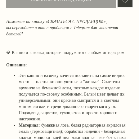
Нажимая на кнопку «СВЯЗАТЬСЯ С ПРОДАВЦОМ»,
вы переходите в чат с продавцом в Telegram для уточнения
деталей!
💎
Кашпо и вазочка, которые подружатся с любым интерьером
Описание:
Эти кашпо и вазочку хочется поставить на самое видное
место — настолько они уютные и "живые". Сплетены
вручную из бумажной лозы, поэтому каждое изделие
получается по-своему особенным. Белый цвет делает их
универсальными: они красиво смотрятся и в светлом
минимализме, и среди домашнего творческого уюта.
Подходят для цветов, сухоцветов и просто хорошего
настроения.
Материал:
бумажная лоза,
белая радиаторная акриловая
эмаль (термозащитная); обработка изделий - безвредные
краски, морилки, клей пва, лаки водные - все без запаха,