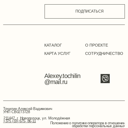
Точилин Алексей Вадимович
УНП СB0273728
211447, г. Новополоцк, ул. Молодёжная
+375 (33) 675- 86-11
Положение о политике оператора в отношении
обработки персональных данных
Положение о политике в
отношении обработки cookie
Публичная оферта
Режим работы сайта: 24/7
©2024. Все права защищены