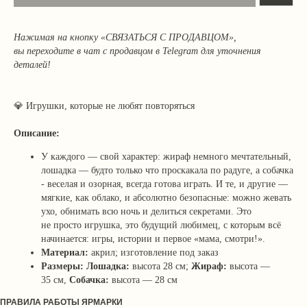
Нажимая на кнопку «СВЯЗАТЬСЯ С ПРОДАВЦОМ»,
вы переходите в чат с продавцом в Telegram для уточнения
деталей!
💎
Игрушки, которые не любят повторяться
Описание:
У каждого — свой характер: жираф немного мечтательный,
лошадка — будто только что проскакала по радуге, а собачка
- веселая и озорная, всегда готова играть. И те, и другие —
мягкие, как облако, и абсолютно безопасные: можно жевать
ухо, обнимать всю ночь и делиться секретами. Это
не просто игрушка, это будущий любимец, с которым всё
начинается: игры, истории и первое «мама, смотри!».
Материал:
акрил; изготовление под заказ
Размеры: Лошадка:
высота 28 см;
Жираф:
высота —
35 см,
Собачка:
высота — 28 см
ПРАВИЛА РАБОТЫ ЯРМАРКИ