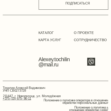
Точилин Алексей Вадимович
УНП СB0273728
211447, г. Новополоцк, ул. Молодёжная
+375 (33) 675- 86-11
Положение о политике оператора в отношении
обработки персональных данных
Положение о политике в
отношении обработки cookie
Публичная оферта
Режим работы сайта: 24/7
©2024. Все права защищены