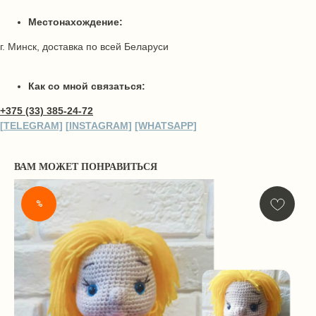
Местонахождение:
г. Минск, доставка по всей Беларуси
Как со мной связаться:
+375 (33) 385-24-72
[
TELEGRA
M]
[
INSTAGRA
M]
[WHATSAPP]
ВАМ МОЖЕТ ПОНРАВИТЬСЯ
%