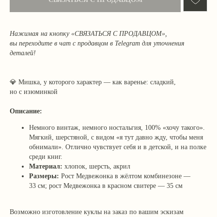
Нажимая на кнопку «СВЯЗАТЬСЯ С ПРОДАВЦОМ»,
вы переходите в чат с продавцом в Telegram для уточнения
деталей!
💎
Мишка, у которого характер — как варенье: сладкий,
но с изюминкой
Описание:
Немного винтаж, немного ностальгия, 100% «хочу такого».
Мягкий, шерстяной, с видом «я тут давно жду, чтобы меня
обнимали». Отлично чувствует себя и в детской, и на полке
среди книг.
Материал:
хлопок, шерсть, акрил
Размеры:
Рост Медвежонка в жёлтом комбинезоне —
33 см; рост Медвежонка в красном свитере — 35 см
Возможно изготовление куклы на заказ по вашим эскизам