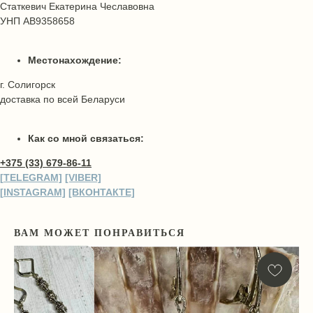
Статкевич Екатерина Чеславовна
УНП AB9358658
Местонахождение:
г. Солигорск
доставка по всей Беларуси
Как со мной связаться:
+375 (33) 679-86-11
[
TELEGRA
M]
[VIBER]
[
INSTAGRA
M]
[ВКОНТАКТЕ]
ВАМ МОЖЕТ ПОНРАВИТЬСЯ