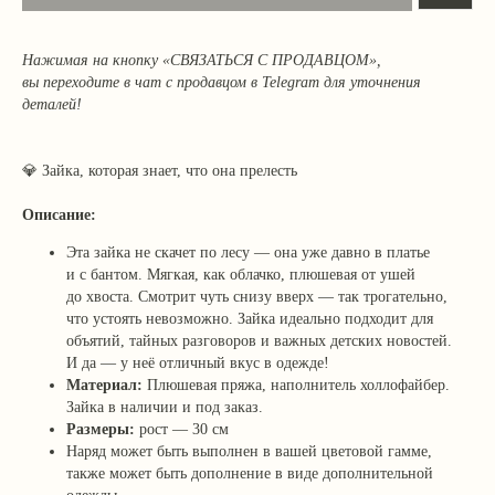
Нажимая на кнопку «СВЯЗАТЬСЯ С ПРОДАВЦОМ»,
вы переходите в чат с продавцом в Telegram для уточнения
деталей!
💎
Зайка, которая знает, что она прелесть
Описание:
Эта зайка не скачет по лесу — она уже давно в платье
и с бантом. Мягкая, как облачко, плюшевая от ушей
до хвоста. Смотрит чуть снизу вверх — так трогательно,
что устоять невозможно. Зайка идеально подходит для
объятий, тайных разговоров и важных детских новостей.
И да — у неё отличный вкус в одежде!
Материал:
Плюшевая пряжа, наполнитель холлофайбер.
Зайка в наличии и под заказ.
Размеры:
рост — 30 см
Наряд может быть выполнен в вашей цветовой гамме,
также может быть дополнение в виде дополнительной