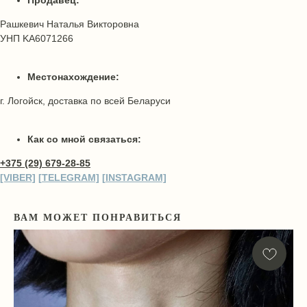
Продавец:
Рашкевич Наталья Викторовна
УНП KA6071266
Местонахождение:
г. Логойск, доставка по всей Беларуси
Как со мной связаться:
+375 (29) 679-28-85
[VIBER]
[
TELEGRA
M]
[
INSTAGRA
M]
ВАМ МОЖЕТ ПОНРАВИТЬСЯ