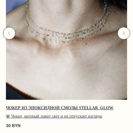
ЧОКЕР ИЗ ЭПОКСИДНОЙ СМОЛЫ STELLAR_GLOW
Р
ВИ
💎
Чокер, который ловит свет и не отпускает взгляды
💎
30
BYN
60