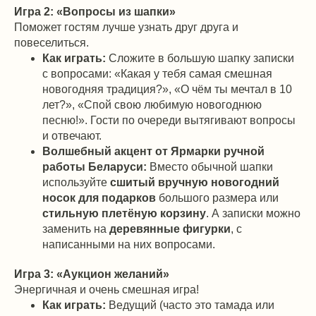
Игра 2: «Вопросы из шапки»
Поможет гостям лучше узнать друг друга и
повеселиться.
Как играть:
Сложите в большую шапку записки
с вопросами: «Какая у тебя самая смешная
новогодняя традиция?», «О чём ты мечтал в 10
лет?», «Спой свою любимую новогоднюю
песню!». Гости по очереди вытягивают вопросы
и отвечают.
Волшебный акцент от Ярмарки ручной
работы Беларуси:
Вместо обычной шапки
используйте
сшитый вручную новогодний
носок для подарков
большого размера или
стильную плетёную корзину
. А записки можно
заменить на
деревянные фигурки
, с
написанными на них вопросами.
Игра 3: «Аукцион желаний»
Энергичная и очень смешная игра!
Как играть:
Ведущий (часто это тамада или