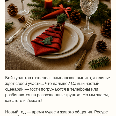
Бой курантов отзвенел, шампанское выпито, а оливье
ждёт своей участи... Что дальше? Самый частый
сценарий — гости погружаются в телефоны или
разбиваются на разрозненные группки. Но мы знаем,
как этого избежать!
Новый год — время чудес и живого общения. Ресурс