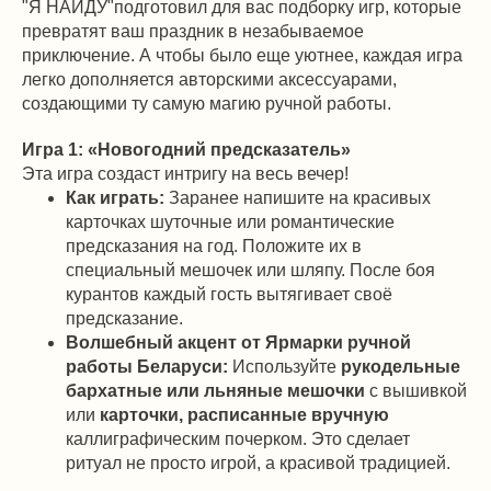
"Я НАЙДУ"подготовил для вас подборку игр, которые
превратят ваш праздник в незабываемое
приключение. А чтобы было еще уютнее, каждая игра
легко дополняется авторскими аксессуарами,
создающими ту самую магию ручной работы.
Игра 1: «Новогодний предсказатель»
Эта игра создаст интригу на весь вечер!
Как играть:
Заранее напишите на красивых
карточках шуточные или романтические
предсказания на год. Положите их в
специальный мешочек или шляпу. После боя
курантов каждый гость вытягивает своё
предсказание.
Волшебный акцент от Ярмарки ручной
работы Беларуси:
Используйте
рукодельные
бархатные или льняные мешочки
с вышивкой
или
карточки, расписанные вручную
каллиграфическим почерком. Это сделает
ритуал не просто игрой, а красивой традицией.