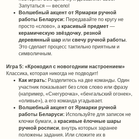
Запутаться — весело!
Волшебный акцент от Ярмарки ручной
работы Беларуси:
Передавайте по кругу не
просто «слово», а
красивый предмет
—
керамическую звёздочку
,
резной
деревянный шар
или
свечу ручной работы
.
Это сделает процесс тактильно приятным и
символичным.
Игра 5: «Крокодил с новогодним настроением»
Классика, которая никогда не подводит!
Как играть:
Разделитесь на две команды. Один
участник показывает без слов слово или фразу
(например, «Снегурочка», «бенгальский огонек»,
«оливье»), а его команда угадывает.
Волшебный акцент от Ярмарки ручной
работы Беларуси:
Используйте для записок не
клочки бумаги, а
красивые ёлочные шары
ручной росписи
, внутрь которых заранее
положены задания. Или сложите их в