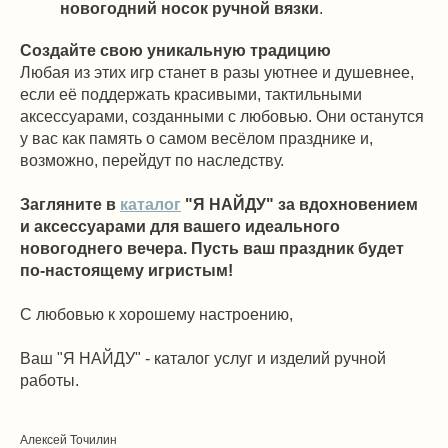
новогодний носок ручной вязки
.
Создайте свою уникальную традицию
Любая из этих игр станет в разы уютнее и душевнее,
если её поддержать красивыми, тактильными
аксессуарами, созданными с любовью. Они останутся
у вас как память о самом весёлом празднике и,
возможно, перейдут по наследству.
Загляните в
каталог
"Я НАЙДУ" за вдохновением
и аксессуарами для вашего идеального
новогоднего вечера. Пусть ваш праздник будет
по-настоящему игристым!
С любовью к хорошему настроению,
БУДЬ
Ваш "Я НАЙДУ" - каталог услуг и изделий ручной
В КУРСЕ!
работы.
ПОДПИСЫВАЙСЯ НА РАССЫЛКУ "Я НАЙДУ!" И БУДЬ
В КУРСЕ САМЫХ ИНТЕРЕСНЫХ ПРЕДЛОЖЕНИЙ!
Алексей Точилин