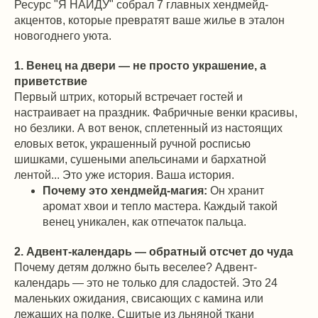
Ресурс "Я НАЙДУ" собрал 7 главных хендмейд-
акцентов, которые превратят ваше жилье в эталон
новогоднего уюта.
1. Венец на двери — не просто украшение, а
приветствие
Первый штрих, который встречает гостей и
настраивает на праздник. Фабричные венки красивы,
но безлики. А вот венок, сплетенный из настоящих
еловых веток, украшенный ручной росписью
шишками, сушеными апельсинами и бархатной
лентой... Это уже история. Ваша история.
Почему это хендмейд-магия:
Он хранит
аромат хвои и тепло мастера. Каждый такой
венец уникален, как отпечаток пальца.
2. Адвент-календарь — обратный отсчет до чуда
Почему детям должно быть веселее? Адвент-
календарь — это не только для сладостей. Это 24
маленьких ожидания, свисающих с камина или
лежащих на полке. Сшитые из льняной ткани