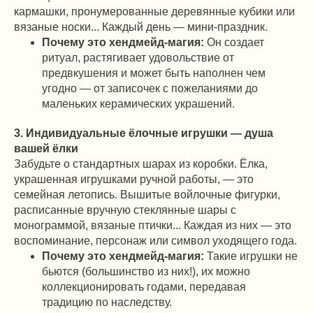
кармашки, пронумерованные деревянные кубики или
вязаные носки... Каждый день — мини-праздник.
Почему это хендмейд-магия:
Он создает
ритуал, растягивает удовольствие от
предвкушения и может быть наполнен чем
угодно — от записочек с пожеланиями до
маленьких керамических украшений.
3. Индивидуальные ёлочные игрушки — душа
вашей ёлки
Забудьте о стандартных шарах из коробки. Ёлка,
украшенная игрушками ручной работы, — это
семейная летопись. Вышитые войлочные фигурки,
расписанные вручную стеклянные шары с
монограммой, вязаные птички... Каждая из них — это
воспоминание, персонаж или символ уходящего года.
Почему это хендмейд-магия:
Такие игрушки не
бьются (большинство из них!), их можно
коллекционировать годами, передавая
традицию по наследству.