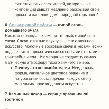
синтетических освежителей, натуральные
композиции дышат, медленно раскрывая свой
аромат и наполняя дом природной гармонией.
6.
Свечи ручной работы
— живой огонь
домашнего очага
Никакая гирлянда не заменит тёплый, живой свет
свечи. Свечи, отлитые вручную, — это отдельное
искусство. Молочные восковые свечи в керамических
подсвечниках, ароматические со свечами с нотами
глинтвейна и ели... Их мерцание создает ту самую
магическую атмосферу тихого зимнего вечера.
Почему это хендмейд-магия:
Неидеальная
форма, уникальное цветовое решение и
натуральный состав делают каждую свечу
маленьким произведением искусства.
7. Каминный декор — сердце праздничной
гостиной