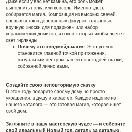
Даже если у вас нет камина, его роль может
выполнить полка или консоль. Именно здесь
собирается магия. Композиция из высоких свечей,
еловых веток и деревянных фигурок, связанные
вручную «носки для подарков» или набор
керамических домиков, из окон которых якобы льется
свет гирлянды.
Почему это хендмейд-магия:
Этот уголок
становится главной точкой притяжения,
визуальным центром вашей новогодней сказки,
собранной лично вами.
Создайте свою неповторимую сказку
В этом году подарите своему дому не просто
украшения, а душу и характер. Каждое изделие из
нашего каталога — это готовая магия, которая ищет
свой дом.
Загляните в нашу мастерскую чудес — и соберите
свой идеальный Новый год, деталь за деталью.