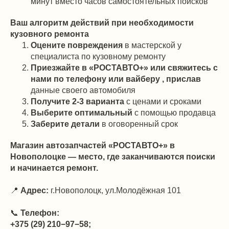
минут вместо часов самостоятельных поисков
Ваш алгоритм действий при необходимости
кузовного ремонта
Оцените повреждения
в мастерской у
специалиста по кузовному ремонту
Приезжайте в «РОСТАВТО+» или свяжитесь с
нами по телефону или вайберу , прислав
данные своего автомобиля
Получите 2-3 варианта
с ценами и сроками
Выберите оптимальный
с помощью продавца
Заберите детали
в оговоренный срок
Магазин автозапчастей «РОСТАВТО+» в
Новополоцке — место, где заканчиваются поиски
и начинается ремонт.
📍
Адрес:
г.Новополоцк, ул.Молодёжная 101
📞
Телефон:
+375 (29) 210−97−58;