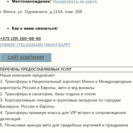
Местонахождение:
Посмотреть на карте
г. Минск, ул. Одоевского, д.115А, пом. 268
Как с нами связаться:
+375 (29) 260−88−80
[VIBER]
[
TELEGRAM
]
[WHATSAPP]
САЙТ КОМПАНИИ
ПЕРЕЧЕНЬ ПРЕДОСТАВЛЯЕМЫХ УСЛУГ
Наша компания предлагает:
1. Трансферы в Национальный аэропорт Минск и Международные
аэропорты России и Европы, авто и ж/д вокзалы
2. Трансферы в санатории, базы отдыха и отели
3. Корпоративные поездки и групповые экскурсии по городам
Беларуси, России и Европы
4. Трансферы премиум класса для VIP встреч и сопровождения
делегаций
5. Почасовая аренда авто для свадебных кортежей и праздников